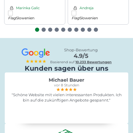
Sonnendach, 193x53x29cm,
dunkelgrau
Marinka Galic
Andreja
Slowenien
Slowenien
Shop-Bewertung
4.9/5
★★★★★
Basierend auf
10.233 Bewertungen
Kunden sagen über uns
Michael Bauer
vor 8 Stunden
★★★★★
★★★★★
★★★★★
"Schöne Website mit vielen interessanten Produkten. Ich
bin auf die zukünftigen Angebote gespannt."