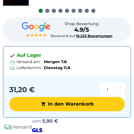
Shop-Bewertung
4.9/5
★★★★★
Basierend auf
10.233 Bewertungen
Auf Lager
Versand am:
Morgen 7.8.
Liefertermin:
Dienstag
11.8.
31,20 €
In den Warenkorb
Versandoptionen
von
5,90 €
Versand