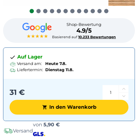
Shop-Bewertung
4.9/5
★★★★★
Basierend auf
10.233 Bewertungen
Auf Lager
Versand am:
Heute 7.8.
Liefertermin:
Dienstag
11.8.
31 €
In den Warenkorb
Versandoptionen
von
5,90 €
Versand