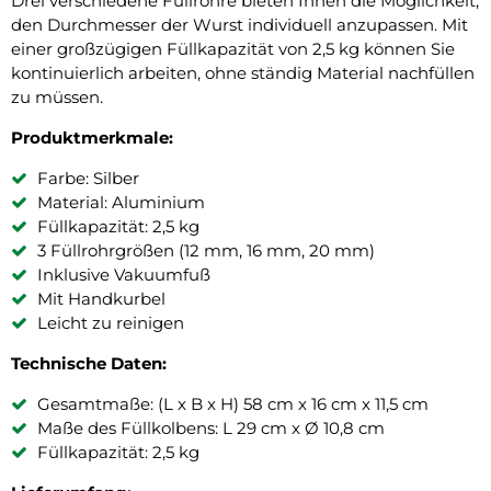
Drei verschiedene Füllrohre bieten Ihnen die Möglichkeit,
den Durchmesser der Wurst individuell anzupassen. Mit
einer großzügigen Füllkapazität von 2,5 kg können Sie
kontinuierlich arbeiten, ohne ständig Material nachfüllen
zu müssen.
Produktmerkmale:
Farbe: Silber
Material: Aluminium
Füllkapazität: 2,5 kg
3 Füllrohrgrößen (12 mm, 16 mm, 20 mm)
Inklusive Vakuumfuß
Mit Handkurbel
Leicht zu reinigen
Technische Daten:
Gesamtmaße: (L x B x H) 58 cm x 16 cm x 11,5 cm
Maße des Füllkolbens: L 29 cm x Ø 10,8 cm
Füllkapazität: 2,5 kg