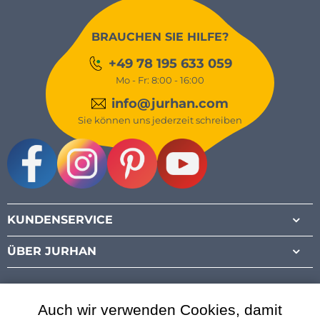
BRAUCHEN SIE HILFE?
+49 78 195 633 059
Mo - Fr: 8:00 - 16:00
info@jurhan.com
Sie können uns jederzeit schreiben
Facebook
Instagram
Pinterest
Youtube
KUNDENSERVICE
ÜBER JURHAN
Auch wir verwenden Cookies, damit