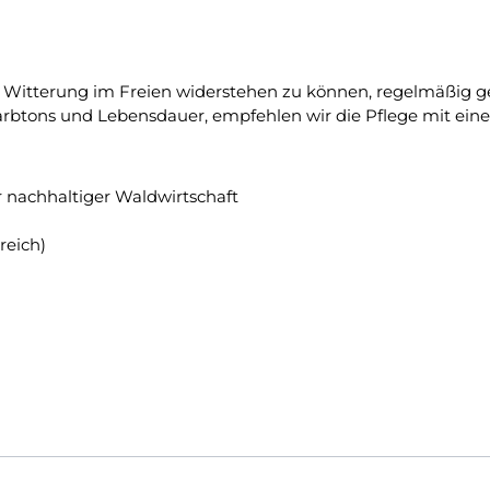
r Witterung im Freien widerstehen zu können, regelmäßig ge
arbtons und Lebensdauer, empfehlen wir die Pflege mit eine
er nachhaltiger Waldwirtschaft
reich)