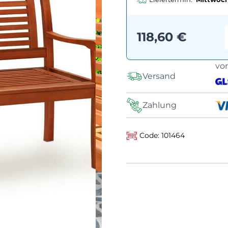
118,60 €
vo
Versand
Zahlung
Code: 101464