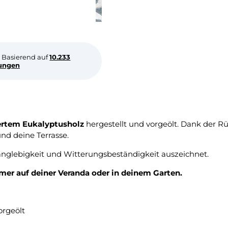
Basierend auf
10.233
ungen
iertem Eukalyptusholz
hergestellt und vorgeölt. Dank der R
nd deine Terrasse.
 Langlebigkeit und Witterungsbeständigkeit auszeichnet.
r auf deiner Veranda oder in deinem Garten.
orgeölt