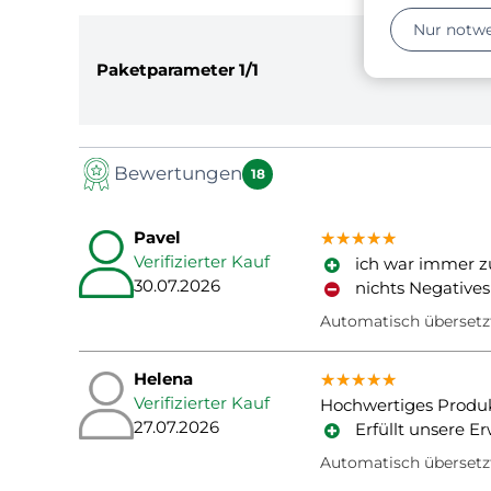
Nur notw
Paketparameter
1/1
Bewertungen
18
Pavel
★★★★★
★★★★★
★★★★★
Verifizierter Kauf
ich war immer z
30.07.2026
nichts Negatives
Automatisch übersetz
Helena
★★★★★
★★★★★
★★★★★
Verifizierter Kauf
Hochwertiges Produk
27.07.2026
Erfüllt unsere E
Automatisch übersetz