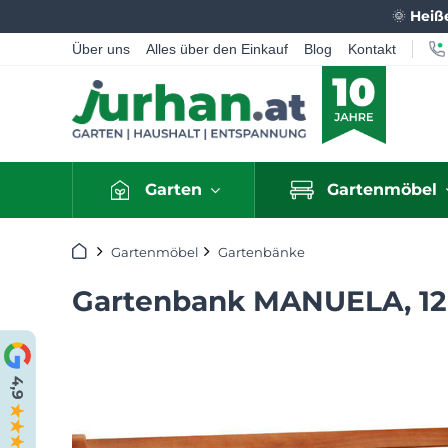
🌞
Heiß
Über uns
Alles über den Einkauf
Blog
Kontakt
Garten
Gartenmöbel
Startseite
Gartenmöbel
Gartenbänke
Gartenbank MANUELA, 12