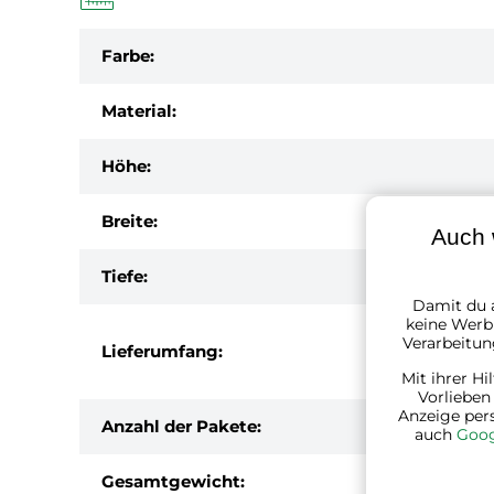
Farbe:
Material:
Höhe:
Breite:
Auch 
Tiefe:
Damit du a
keine Werbu
Verarbeitun
Lieferumfang:
Mit ihrer Hi
Vorlieben
Anzeige per
Anzahl der Pakete:
auch
Goog
Gesamtgewicht: