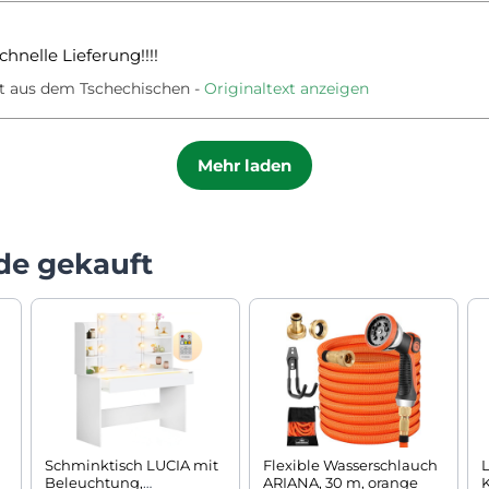
chnelle Lieferung!!!!
t aus dem Tschechischen
Originaltext anzeigen
Mehr laden
de gekauft
Schminktisch LUCIA mit
Flexible Wasserschlauch
Beleuchtung,
ARIANA, 30 m, orange
K