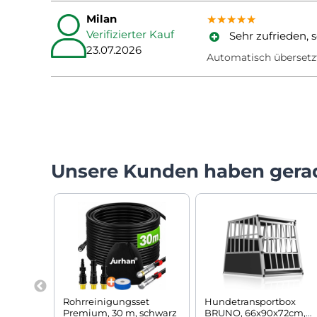
Milan
★★★★★
★★★★★
★★★★★
Verifizierter Kauf
Sehr zufrieden, s
23.07.2026
Automatisch übersetz
Unsere Kunden haben gera
Rohrreinigungsset
Hundetransportbox
Premium, 30 m, schwarz
BRUNO, 66x90x72cm,