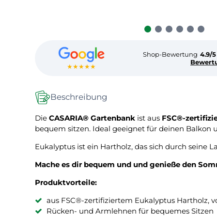
Shop-Bewertung
4.9/5
Bewert
★★★★★
Beschreibung
Die
CASARIA® Gartenbank
ist aus
FSC®-zertifiz
bequem sitzen. Ideal geeignet für deinen Balkon u
Eukalyptus ist ein Hartholz, das sich durch seine
Mache es dir bequem und und genieße den Somme
Produktvorteile:
aus FSC®-zertifiziertem Eukalyptus Hartholz, v
Rücken- und Armlehnen für bequemes Sitzen