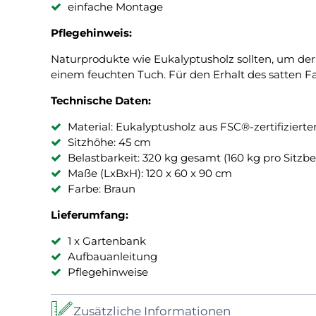
einfache Montage
Pflegehinweis:
Naturprodukte wie Eukalyptusholz sollten, um de
einem feuchten Tuch. Für den Erhalt des satten F
Technische Daten:
Material: Eukalyptusholz aus FSC®-zertifiziert
Sitzhöhe: 45 cm
Belastbarkeit: 320 kg gesamt (160 kg pro Sitzbe
Maße (LxBxH): 120 x 60 x 90 cm
Farbe: Braun
Lieferumfang:
1 x Gartenbank
Aufbauanleitung
Pflegehinweise
Zusätzliche Informationen