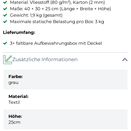
Material: Vliesstoff (80 g/m²), Karton (2 mm)
Maße: 40 × 30 × 25 cm (Länge × Breite × Höhe)
Gewicht: 1,9 kg (gesamt)
Maximale statische Belastung pro Box: 3 kg
Lieferumfang:
3× faltbare Aufbewahrungsbox mit Deckel
Zusätzliche Informationen
Farbe:
grau
Material:
Textil
Höhe:
25cm