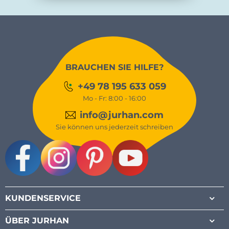
BRAUCHEN SIE HILFE?
+49 78 195 633 059
Mo - Fr: 8:00 - 16:00
info@jurhan.com
Sie können uns jederzeit schreiben
Facebook
Instagram
Pinterest
Youtube
KUNDENSERVICE
ÜBER JURHAN