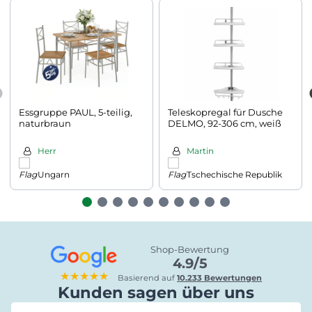
Essgruppe PAUL, 5-teilig,
Teleskopregal für Dusche
naturbraun
DELMO, 92-306 cm, weiß
Herr
Martin
Ungarn
Tschechische Republik
Shop-Bewertung
4.9/5
★★★★★
Basierend auf
10.233 Bewertungen
Kunden sagen über uns