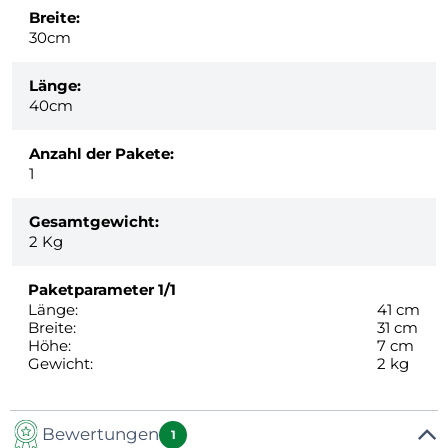
Breite:
30cm
Länge:
40cm
Anzahl der Pakete:
1
Gesamtgewicht:
2
Kg
Paketparameter
1/1
Länge:
41 cm
Breite:
31 cm
Höhe:
7 cm
Gewicht:
2 kg
Bewertungen
1