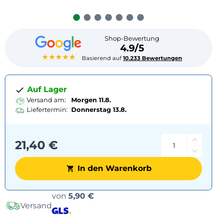
Shop-Bewertung
4.9/5
★★★★★
Basierend auf
10.233 Bewertungen
Auf Lager
Versand am:
Morgen 11.8.
Liefertermin:
Donnerstag
13.8.
21,40 €
In den Warenkorb
Versandoptionen
von
5,90 €
Versand