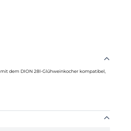
mit dem DION 28l-Glűhweinkocher kompatibel,