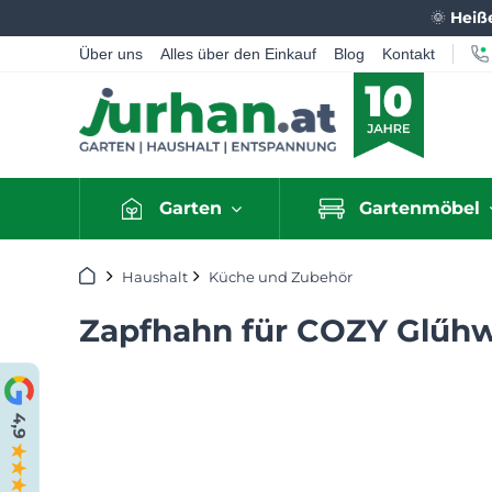
🌞
Heiß
Über uns
Alles über den Einkauf
Blog
Kontakt
Garten
Gartenmöbel
Startseite
Haushalt
Küche und Zubehör
Zapfhahn für COZY Glűhw