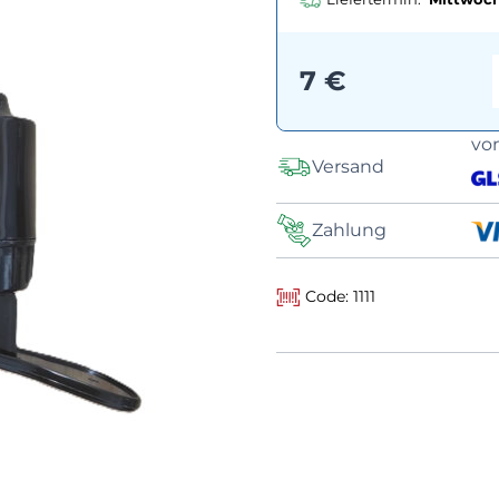
7 €
vo
Versand
Zahlung
Code: 1111