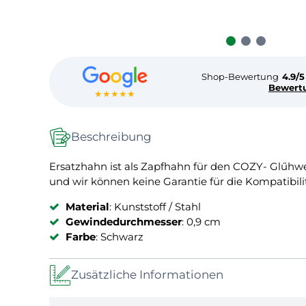
Shop-Bewertung
4.9/5
Bewert
★★★★★
Beschreibung
Ersatzhahn ist als Zapfhahn für den COZY- Glűhw
und wir können keine Garantie für die Kompatibi
Material
: Kunststoff / Stahl
Gewindedurchmesser
: 0,9 cm
Farbe
: Schwarz
Zusätzliche Informationen