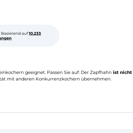
Basierend auf
10.233
ungen
einkochern geeignet. Passen Sie auf: Der Zapfhahn
ist nicht
lität mit anderen Konkurrenzkochern übernehmen.