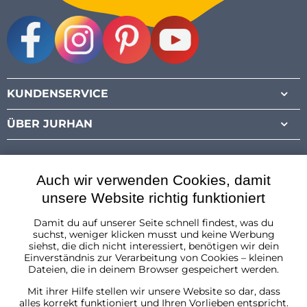
Facebook
Instagram
Pinterest
Youtube
KUNDENSERVICE
ÜBER JURHAN
Auch wir verwenden Cookies, damit
unsere Website richtig funktioniert
Damit du auf unserer Seite schnell findest, was du
Österreich
suchst, weniger klicken musst und keine Werbung
siehst, die dich nicht interessiert, benötigen wir dein
Einverständnis zur Verarbeitung von Cookies – kleinen
Dateien, die in deinem Browser gespeichert werden.
Mit ihrer Hilfe stellen wir unsere Website so dar, dass
alles korrekt funktioniert und Ihren Vorlieben entspricht.