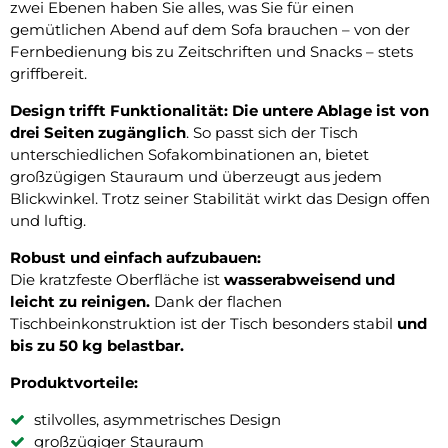
zwei Ebenen haben Sie alles, was Sie für einen
gemütlichen Abend auf dem Sofa brauchen – von der
Fernbedienung bis zu Zeitschriften und Snacks – stets
griffbereit.
Design trifft Funktionalität: Die untere Ablage ist von
drei Seiten zugänglich
. So passt sich der Tisch
unterschiedlichen Sofakombinationen an, bietet
großzügigen Stauraum und überzeugt aus jedem
Blickwinkel. Trotz seiner Stabilität wirkt das Design offen
und luftig.
Robust und einfach aufzubauen:
Die kratzfeste Oberfläche ist
wasserabweisend und
leicht zu reinigen.
Dank der flachen
Tischbeinkonstruktion ist der Tisch besonders stabil
und
bis zu 50 kg belastbar.
Produktvorteile:
stilvolles, asymmetrisches Design
großzügiger Stauraum