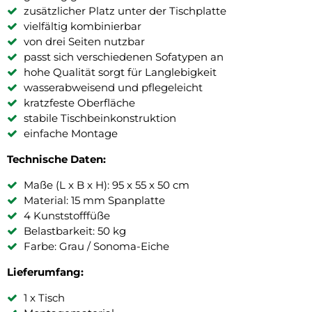
zusätzlicher Platz unter der Tischplatte
vielfältig kombinierbar
von drei Seiten nutzbar
passt sich verschiedenen Sofatypen an
hohe Qualität sorgt für Langlebigkeit
wasserabweisend und pflegeleicht
kratzfeste Oberfläche
stabile Tischbeinkonstruktion
einfache Montage
Technische Daten:
Maße (L x B x H): 95 x 55 x 50 cm
Material: 15 mm Spanplatte
4 Kunststofffüße
Belastbarkeit: 50 kg
Farbe: Grau / Sonoma-Eiche
Lieferumfang:
1 x Tisch