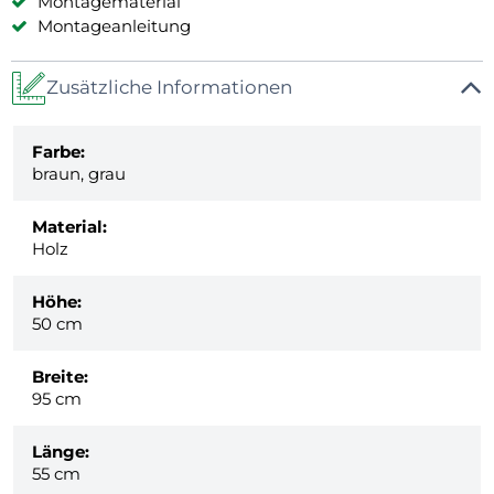
Montagematerial
Montageanleitung
Zusätzliche Informationen
Farbe:
braun, grau
Material:
Holz
Höhe:
50 cm
Breite:
95 cm
Länge:
55 cm