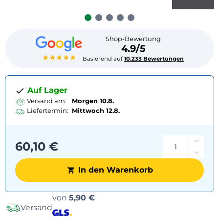
Shop-Bewertung
4.9/5
★★★★★
Basierend auf
10.233 Bewertungen
Auf Lager
Versand am:
Morgen 10.8.
Liefertermin:
Mittwoch
12.8.
60,10 €
In den Warenkorb
Versandoptionen
von
5,90 €
Versand