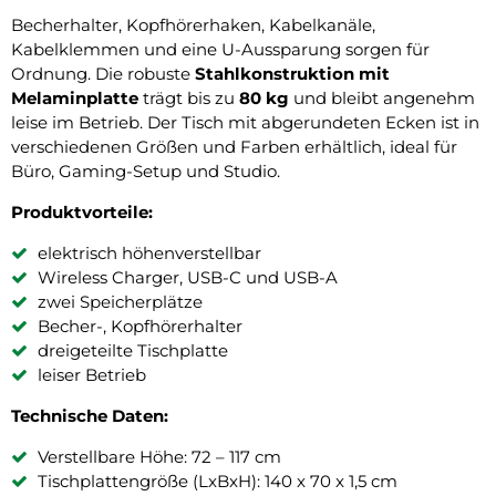
Becherhalter, Kopfhörerhaken, Kabelkanäle,
Kabelklemmen und eine U-Aussparung sorgen für
Ordnung. Die robuste
Stahlkonstruktion mit
Melaminplatte
trägt bis zu
80 kg
und bleibt angenehm
leise im Betrieb. Der Tisch mit abgerundeten Ecken ist in
verschiedenen Größen und Farben erhältlich, ideal für
Büro, Gaming-Setup und Studio.
Produktvorteile:
elektrisch höhenverstellbar
Wireless Charger, USB-C und USB-A
zwei Speicherplätze
Becher-, Kopfhörerhalter
dreigeteilte Tischplatte
leiser Betrieb
Technische Daten:
Verstellbare Höhe: 72 – 117 cm
Tischplattengröße (LxBxH): 140 x 70 x 1,5 cm