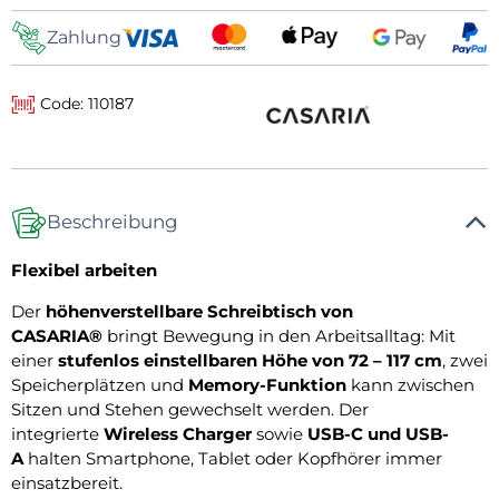
Zahlung
Code: 110187
Beschreibung
Flexibel arbeiten
Der
höhenverstellbare Schreibtisch von
CASARIA®
bringt Bewegung in den Arbeitsalltag: Mit
einer
stufenlos einstellbaren Höhe von 72 – 117 cm
, zwei
Speicherplätzen und
Memory-Funktion
kann zwischen
Sitzen und Stehen gewechselt werden. Der
integrierte
Wireless Charger
sowie
USB-C und USB-
A
halten Smartphone, Tablet oder Kopfhörer immer
einsatzbereit.