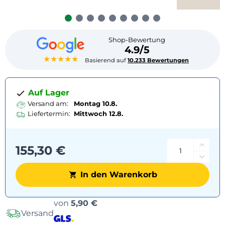
Shop-Bewertung
4.9/5
★★★★★
Basierend auf
10.233 Bewertungen
Auf Lager
Versand am:
Montag 10.8.
Liefertermin:
Mittwoch
12.8.
155,30 €
In den Warenkorb
Versandoptionen
von
5,90 €
Versand