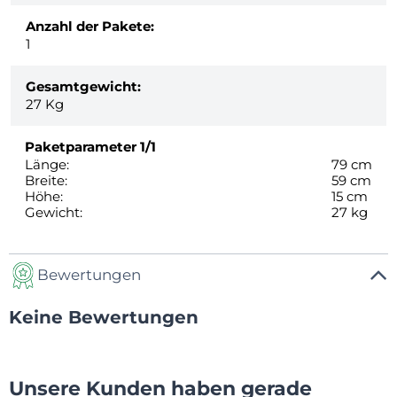
Anzahl der Pakete:
1
Gesamtgewicht:
27
Kg
Paketparameter
1/1
Länge:
79 cm
Breite:
59 cm
Höhe:
15 cm
Gewicht:
27 kg
Bewertungen
Keine Bewertungen
Unsere Kunden haben gerade