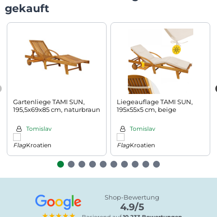
gekauft
Gartenliege TAMI SUN,
Liegeauflage TAMI SUN,
195,5x69x85 cm, naturbraun
195x55x5 cm, beige
Tomislav
Tomislav
Kroatien
Kroatien
Shop-Bewertung
4.9/5
★★★★★
Basierend auf
10.233 Bewertungen