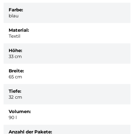
Farbe:
blau
Material:
Textil
Höhe:
33 cm
Breite:
65 cm
Tiefe:
32 cm
Volumen:
90 l
Anzahl der Pakete: