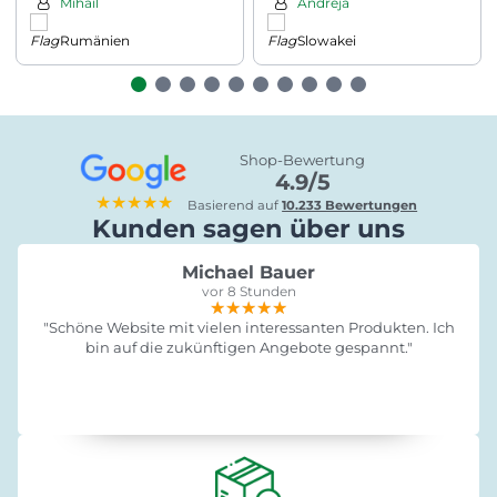
Mihail
Andreja
Rumänien
Slowakei
Shop-Bewertung
4.9/5
★★★★★
Basierend auf
10.233 Bewertungen
Kunden sagen über uns
Michael Bauer
vor 8 Stunden
★★★★★
★★★★★
★★★★★
"Schöne Website mit vielen interessanten Produkten. Ich
bin auf die zukünftigen Angebote gespannt."