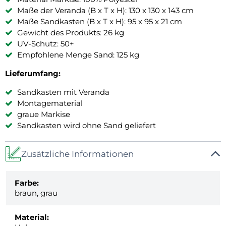
Maße der Veranda (B x T x H): 130 x 130 x 143 cm
Maße Sandkasten (B x T x H): 95 x 95 x 21 cm
Gewicht des Produkts: 26 kg
UV-Schutz: 50+
Empfohlene Menge Sand: 125 kg
Lieferumfang:
Sandkasten mit Veranda
Montagematerial
graue Markise
Sandkasten wird ohne Sand geliefert
Zusätzliche Informationen
Farbe:
braun, grau
Material: