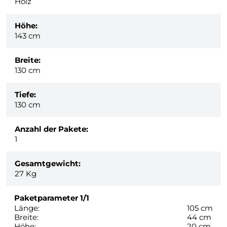
Holz
Höhe:
143 cm
Breite:
130 cm
Tiefe:
130 cm
Anzahl der Pakete:
1
Gesamtgewicht:
27
Kg
Paketparameter
1/1
Länge:
105 cm
Breite:
44 cm
Höhe:
20 cm