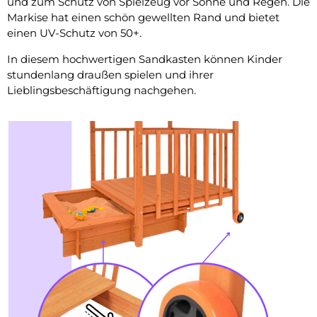
und zum Schutz von Spielzeug vor Sonne und Regen. Die
Markise hat einen schön gewellten Rand und bietet
einen UV-Schutz von 50+.
In diesem hochwertigen Sandkasten können Kinder
stundenlang draußen spielen und ihrer
Lieblingsbeschäftigung nachgehen.