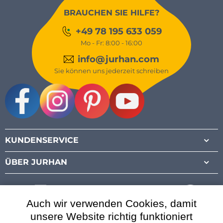
BRAUCHEN SIE HILFE?
+49 78 195 633 059
Mo - Fr: 8:00 - 16:00
info@jurhan.com
Sie können uns jederzeit schreiben
Facebook
Instagram
Pinterest
Youtube
KUNDENSERVICE
ÜBER JURHAN
Auch wir verwenden Cookies, damit
unsere Website richtig funktioniert