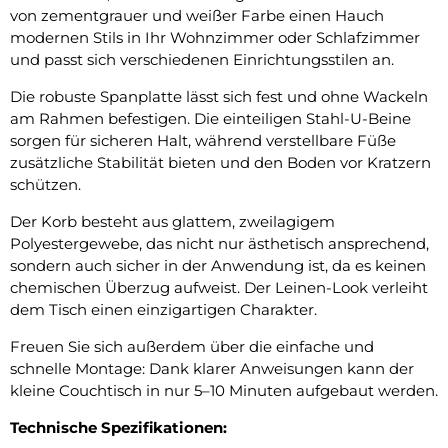
von zementgrauer und weißer Farbe einen Hauch
modernen Stils in Ihr Wohnzimmer oder Schlafzimmer
und passt sich verschiedenen Einrichtungsstilen an.
Die robuste Spanplatte lässt sich fest und ohne Wackeln
am Rahmen befestigen. Die einteiligen Stahl-U-Beine
sorgen für sicheren Halt, während verstellbare Füße
zusätzliche Stabilität bieten und den Boden vor Kratzern
schützen.
Der Korb besteht aus glattem, zweilagigem
Polyestergewebe, das nicht nur ästhetisch ansprechend,
sondern auch sicher in der Anwendung ist, da es keinen
chemischen Überzug aufweist. Der Leinen-Look verleiht
dem Tisch einen einzigartigen Charakter.
Freuen Sie sich außerdem über die einfache und
schnelle Montage: Dank klarer Anweisungen kann der
kleine Couchtisch in nur 5–10 Minuten aufgebaut werden.
Technische Spezifikationen: