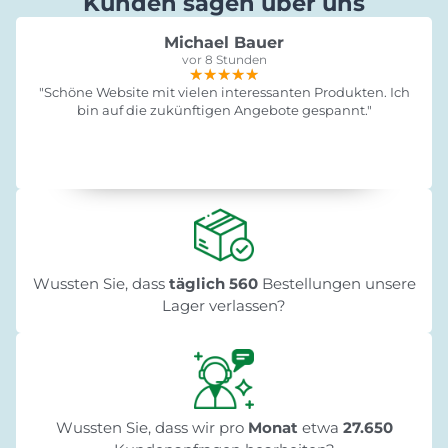
Kunden sagen über uns
Michael Bauer
vor 8 Stunden
★★★★★
★★★★★
★★★★★
"Schöne Website mit vielen interessanten Produkten. Ich
bin auf die zukünftigen Angebote gespannt."
Wussten Sie, dass
täglich 560
Bestellungen unsere
Lager verlassen?
Wussten Sie, dass wir pro
Monat
etwa
27.650