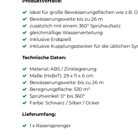
Produktvorteile:
ideal für große Bewässerungsflächen wie z.B. 
Bewässerungsweite bis zu 26 m
zusätzlich mit einem 360° Sprühaufsatz
gleichmäßige Wasserverteilung
inklusive Erdspieß
inklusive Kupplungsstecker für die üblichen S
Technische Daten:
Material: ABS / Zinklegierung
Maße (HxBxT): 29 x 11 x 6 cm
Bewässerungsweite: bis zu 26 m
Beregnungsfläche: 530 m²
Sprühwinkel: 0° bis 360°
Farbe: Schwarz / Silber / Ocker
Lieferumfang:
1 x Rasensprenger