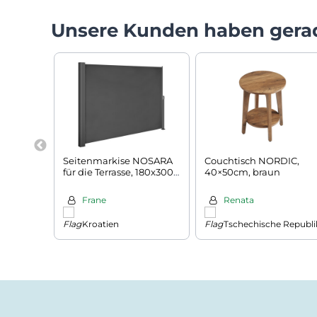
Unsere Kunden haben gera
Seitenmarkise NOSARA
Couchtisch NORDIC,
für die Terrasse, 180x300
40×50cm, braun
cm, anthrazit
Frane
Renata
Kroatien
Tschechische Republi