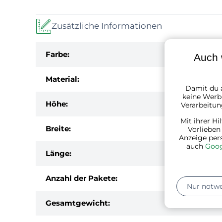
Zusätzliche Informationen
Farbe:
Auch 
Material:
Damit du a
keine Werbu
Höhe:
Verarbeitun
Mit ihrer Hi
Breite:
Vorlieben
Anzeige per
auch
Goog
Länge:
Anzahl der Pakete:
Nur notw
Gesamtgewicht: