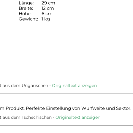
Länge:
29 cm
Breite:
12 cm
Höhe:
6 cm
Gewicht:
1 kg
t aus dem Ungarischen
Originaltext anzeigen
m Produkt. Perfekte Einstellung von Wurfweite und Sektor.
t aus dem Tschechischen
Originaltext anzeigen