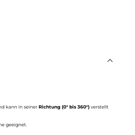
d kann in seiner
Richtung (0° bis 360°)
verstellt
he geeignet.