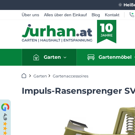
🌞
Heiß
Über uns
Alles über den Einkauf
Blog
Kontakt
Garten
Gartenmöbel
Startseite
Garten
Gartenaccessoires
Impuls-Rasensprenger SV