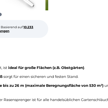
Basierend auf
10.233
ungen
, ist
ideal für große Flächen (z.B. Obstgärten)
.
eß
sorgt für einen sicheren und festen Stand.
 bis zu 26 m (maximale Beregnungsfläche von 530 m²)
un
er Rasensprenger ist für alle handelsüblichen Gartenschläuc