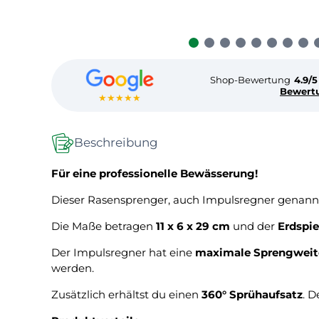
Shop-Bewertung
4.9/5
Bewert
★★★★★
Beschreibung
Für eine professionelle Bewässerung!
Dieser Rasensprenger, auch Impulsregner genannt
Die Maße betragen
11 x 6 x 29 cm
und der
Erdspi
Der Impulsregner hat eine
maximale Sprengweite
werden.
Zusätzlich erhältst du einen
360° Sprühaufsatz
. D