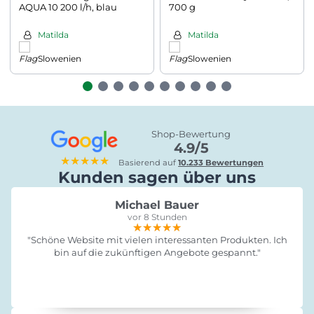
AQUA 10 200 l/h, blau
700 g
Matilda
Matilda
Slowenien
Slowenien
Shop-Bewertung
4.9/5
★★★★★
Basierend auf
10.233 Bewertungen
Kunden sagen über uns
Michael Bauer
vor 8 Stunden
★★★★★
★★★★★
★★★★★
"Schöne Website mit vielen interessanten Produkten. Ich
bin auf die zukünftigen Angebote gespannt."