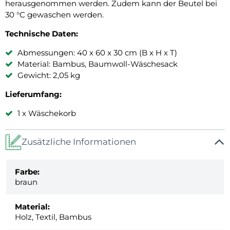
herausgenommen werden. Zudem kann der Beutel bei
30 °C gewaschen werden.
Technische Daten:
Abmessungen: 40 x 60 x 30 cm (B x H x T)
Material: Bambus, Baumwoll-Wäschesack
Gewicht: 2,05 kg
Lieferumfang:
1 x Wäschekorb
Zusätzliche Informationen
Farbe:
braun
Material:
Holz, Textil, Bambus