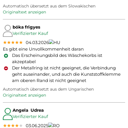
Automatisch übersetzt aus dem Slowakischen
Originaltext anzeigen
bóka frigyes
Verifizierter Kauf
★★★★★
★★★★★
★★★★★
04.03.2026
Es gibt eine Unvollkommenheit daran
Das Erscheinungsbild des Wäschekorbs ist
akzeptabel
Der Metallring ist nicht geeignet, die Verbindung
geht auseinander, und auch die Kunststoffklemme
am oberen Rand ist nicht geeignet
Automatisch übersetzt aus dem Ungarischen
Originaltext anzeigen
Angela Udrea
Verifizierter Kauf
★★★★★
★★★★★
★★★★★
03.06.2025