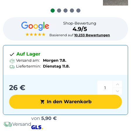
Shop-Bewertung
4.9/5
★★★★★
Basierend auf
10.233 Bewertungen
Auf Lager
Versand am:
Morgen 7.8.
Liefertermin:
Dienstag
11.8.
26 €
In den Warenkorb
Versandoptionen
von
5,90 €
Versand