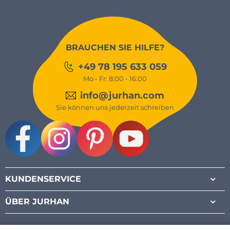
BRAUCHEN SIE HILFE?
+49 78 195 633 059
Mo - Fr: 8:00 - 16:00
info@jurhan.com
Sie können uns jederzeit schreiben
Facebook
Instagram
Pinterest
Youtube
KUNDENSERVICE
ÜBER JURHAN