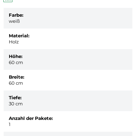
Farbe:
weiß
Material:
Holz
Höhe:
60 cm
Breite:
60 cm
Tiefe:
30 cm
Anzahl der Pakete:
1