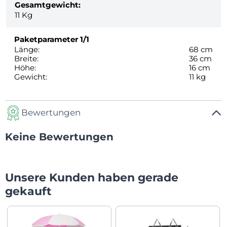
Gesamtgewicht:
11
Kg
Paketparameter
1/1
Länge:
68 cm
Breite:
36 cm
Höhe:
16 cm
Gewicht:
11 kg
Bewertungen
Keine Bewertungen
Unsere Kunden haben gerade
gekauft