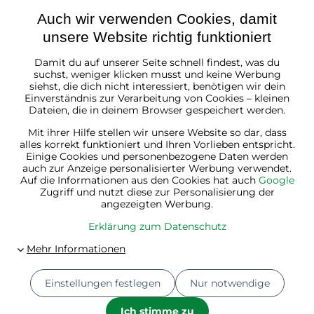
Auch wir verwenden Cookies, damit
unsere Website richtig funktioniert
Damit du auf unserer Seite schnell findest, was du
Österreich
suchst, weniger klicken musst und keine Werbung
siehst, die dich nicht interessiert, benötigen wir dein
Einverständnis zur Verarbeitung von Cookies – kleinen
Dateien, die in deinem Browser gespeichert werden.
Mit ihrer Hilfe stellen wir unsere Website so dar, dass
alles korrekt funktioniert und Ihren Vorlieben entspricht.
Einige Cookies und personenbezogene Daten werden
auch zur Anzeige personalisierter Werbung verwendet.
Auf die Informationen aus den Cookies hat auch
Google
Zugriff und nutzt diese zur Personalisierung der
angezeigten Werbung.
Erklärung zum Datenschutz
Einstellungen festlegen
Nur notwendige
© 2026
Jurhan.at 💚 | Alle Rechte vorbehalten
Datenschutz-Einstellungen
Erklärung zum Datenschutz
Ich stimme zu