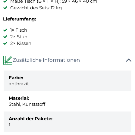
Maße Tisch (B × T × H): 59 × 46 × 40 cm
Gewicht des Sets: 12 kg
Lieferumfang:
1× Tisch
2× Stuhl
2× Kissen
Zusätzliche Informationen
Farbe:
anthrazit
Material:
Stahl, Kunststoff
Anzahl der Pakete:
1