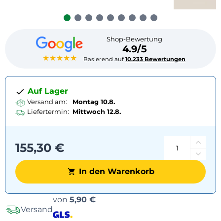
Shop-Bewertung
4.9/5
★★★★★
Basierend auf
10.233 Bewertungen
Auf Lager
Versand am:
Montag 10.8.
Liefertermin:
Mittwoch
12.8.
155,30 €
In den Warenkorb
Versandoptionen
von
5,90 €
Versand