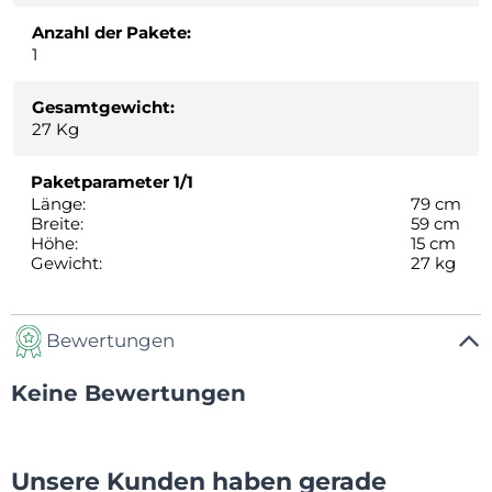
Anzahl der Pakete:
1
Gesamtgewicht:
27
Kg
Paketparameter
1/1
Länge:
79 cm
Breite:
59 cm
Höhe:
15 cm
Gewicht:
27 kg
Bewertungen
Keine Bewertungen
Unsere Kunden haben gerade