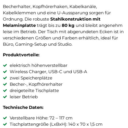
Becherhalter, Kopfhörerhaken, Kabelkanäle,
Kabelklemmen und eine U-Aussparung sorgen für
Ordnung. Die robuste
Stahlkonstruktion mit
Melaminplatte
trägt bis zu
80 kg
und bleibt angenehm
leise im Betrieb. Der Tisch mit abgerundeten Ecken ist in
verschiedenen Größen und Farben erhältlich, ideal für
Büro, Gaming-Setup und Studio.
Produktvorteile:
elektrisch höhenverstellbar
Wireless Charger, USB-C und USB-A
zwei Speicherplätze
Becher-, Kopfhörerhalter
dreigeteilte Tischplatte
leiser Betrieb
Technische Daten:
Verstellbare Höhe: 72 – 117 cm
Tischplattengröße (LxBxH): 140 x 70 x 1,5 cm