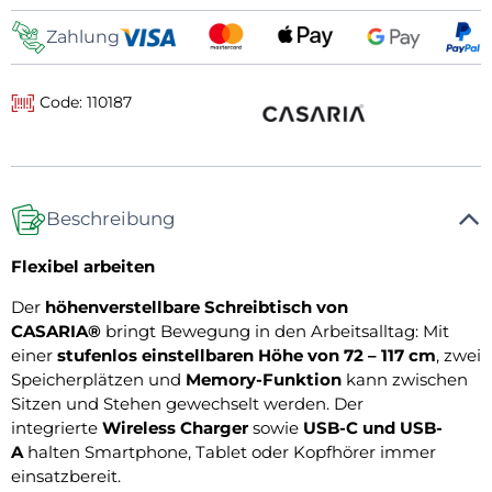
Zahlung
Code: 110187
Beschreibung
Flexibel arbeiten
Der
höhenverstellbare Schreibtisch von
CASARIA®
bringt Bewegung in den Arbeitsalltag: Mit
einer
stufenlos einstellbaren Höhe von 72 – 117 cm
, zwei
Speicherplätzen und
Memory-Funktion
kann zwischen
Sitzen und Stehen gewechselt werden. Der
integrierte
Wireless Charger
sowie
USB-C und USB-
A
halten Smartphone, Tablet oder Kopfhörer immer
einsatzbereit.