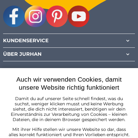
Facebook
Instagram
Pinterest
Youtube
KUNDENSERVICE
ÜBER JURHAN
Auch wir verwenden Cookies, damit
unsere Website richtig funktioniert
Damit du auf unserer Seite schnell findest, was du
Österreich
suchst, weniger klicken musst und keine Werbung
siehst, die dich nicht interessiert, benötigen wir dein
Einverständnis zur Verarbeitung von Cookies – kleinen
Dateien, die in deinem Browser gespeichert werden.
Mit ihrer Hilfe stellen wir unsere Website so dar, dass
alles korrekt funktioniert und Ihren Vorlieben entspricht.