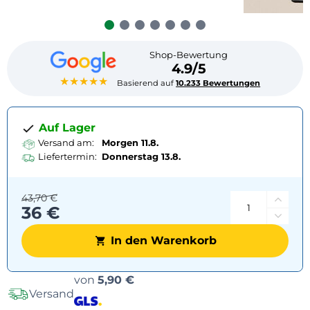
Shop-Bewertung
4.9/5
★★★★★
Basierend auf
10.233 Bewertungen
Auf Lager
Versand am:
Morgen 11.8.
Liefertermin:
Donnerstag
13.8.
43,70 €
36 €
In den Warenkorb
Versandoptionen
von
5,90 €
Versand