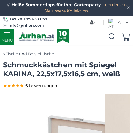
🌞
Heiße Sommertipps für Ihre Gartenparty
–
entdecken
✕
Sie unsere Kollektion.
+49 78 195 633 059
AT
info@jurhan.com
MENU
Tische und Beistelltische
Schmuckkästchen mit Spiegel
KARINA, 22,5x17,5x16,5 cm, weiß
★★★★★
★★★★★
★★★★★
6 bewertungen