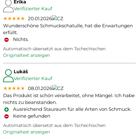
Erika
Verifizierter Kauf
★★★★★
★★★★★
★★★★★
20.01.2026
Wunderschöne Schmuckschatulle, hat die Erwartungen
erfüllt.
Nichts.
Automatisch übersetzt aus dem Tschechischen
Originaltext anzeigen
Lukáš
Verifizierter Kauf
★★★★★
★★★★★
★★★★★
08.01.2026
Das Produkt ist schön verarbeitet, ohne Mängel. Ich habe
nichts zu beanstanden.
Ausreichend Stauraum für alle Arten von Schmuck.
Keine gefunden
Automatisch übersetzt aus dem Tschechischen
Originaltext anzeigen