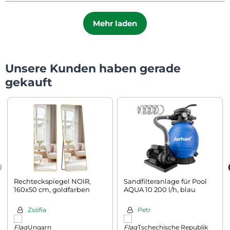
Mehr laden
Unsere Kunden haben gerade
gekauft
Rechteckspiegel NOIR,
Sandfilteranlage für Pool
160x50 cm, goldfarben
AQUA 10 200 l/h, blau
Zsófia
Petr
Ungarn
Tschechische Republik