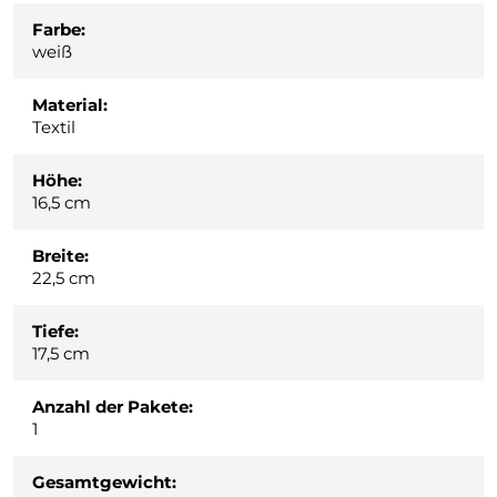
Farbe:
weiß
Material:
Textil
Höhe:
16,5 cm
Breite:
22,5 cm
Tiefe:
17,5 cm
Anzahl der Pakete:
1
Gesamtgewicht: