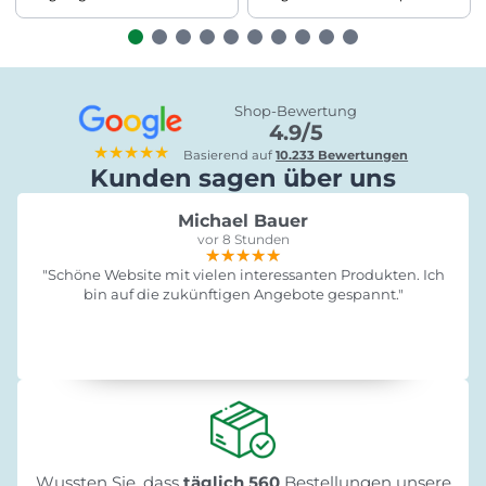
Shop-Bewertung
4.9/5
★★★★★
Basierend auf
10.233 Bewertungen
Kunden sagen über uns
Michael Bauer
vor 8 Stunden
★★★★★
★★★★★
★★★★★
"Schöne Website mit vielen interessanten Produkten. Ich
bin auf die zukünftigen Angebote gespannt."
Wussten Sie, dass
täglich 560
Bestellungen unsere