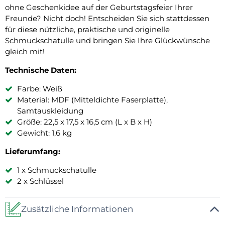
ohne Geschenkidee auf der Geburtstagsfeier Ihrer
Freunde? Nicht doch! Entscheiden Sie sich stattdessen
für diese nützliche, praktische und originelle
Schmuckschatulle und bringen Sie Ihre Glückwünsche
gleich mit!
Technische Daten:
Farbe: Weiß
Material: MDF (Mitteldichte Faserplatte),
Samtauskleidung
Größe: 22,5 x 17,5 x 16,5 cm (L x B x H)
Gewicht: 1,6 kg
Lieferumfang:
1 x Schmuckschatulle
2 x Schlüssel
Zusätzliche Informationen