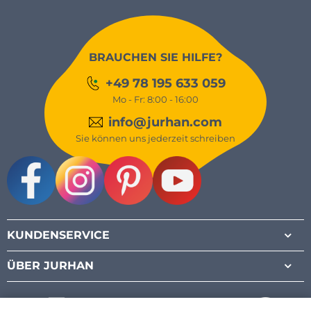
BRAUCHEN SIE HILFE?
+49 78 195 633 059
Mo - Fr: 8:00 - 16:00
info@jurhan.com
Sie können uns jederzeit schreiben
Facebook
Instagram
Pinterest
Youtube
KUNDENSERVICE
ÜBER JURHAN