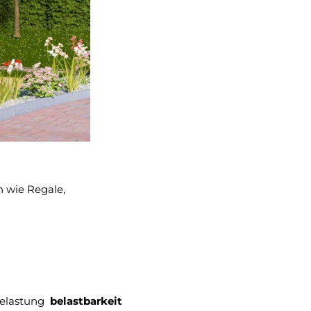
 wie Regale,
belastung
belastbarkeit