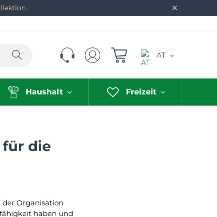
✕
lektion.
Suchen
AT
Haushalt
Freizeit
für die
i der Organisation
gfähigkeit haben und