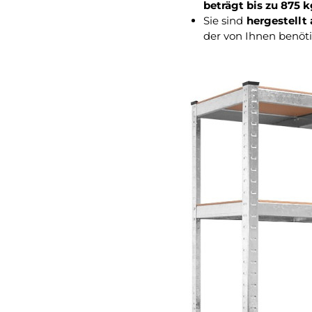
beträgt bis zu 875 
Sie sind
hergestellt
der von Ihnen benöt