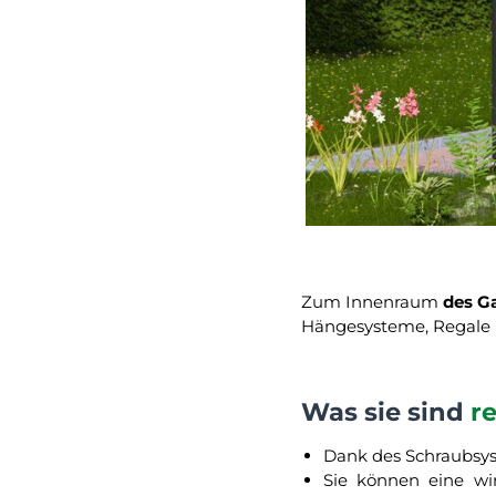
Zum Innenraum
des G
Hängesysteme, Regale 
Was sie sind
r
Dank des Schraubsys
Sie können eine wi