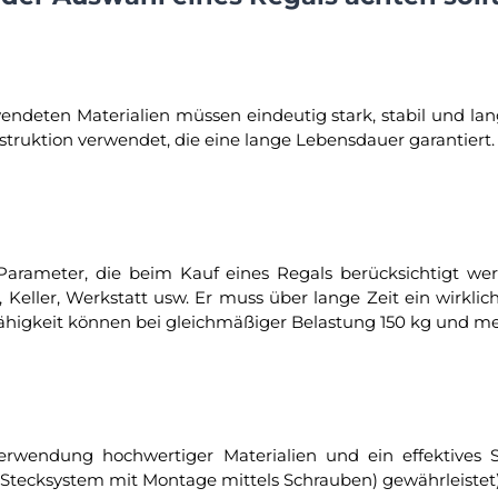
endeten Materialien müssen eindeutig stark, stabil und lan
struktion verwendet, die eine lange Lebensdauer garantiert.
 Parameter, die beim Kauf eines Regals berücksichtigt we
Keller, Werkstatt usw. Er muss über lange Zeit ein wirklic
ähigkeit können bei gleichmäßiger Belastung 150 kg und me
erwendung hochwertiger Materialien und ein effektives
ein Stecksystem mit Montage mittels Schrauben) gewährleistet