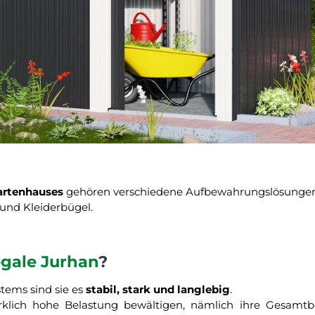
artenhauses
gehören verschiedene Aufbewahrungslösungen
und Kleiderbügel.
egale Jurhan
?
tems sind sie es
stabil, stark und langlebig
.
rklich hohe Belastung bewältigen, nämlich ihre Gesamt