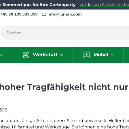
e Sommertipps für Ihre Gartenparty
–
entdecken Sie unsere Kol
+49 78 195 633 059
info@jurhan.com
Werkstatt
Möbel
hoher Tragfähigkeit nicht nur 
308
 auf unzählige Arten nutzen. Sie sind universelle Helfer be
nisse, Hilfsmittel und Werkzeuge. Sie können eine hohe Tra