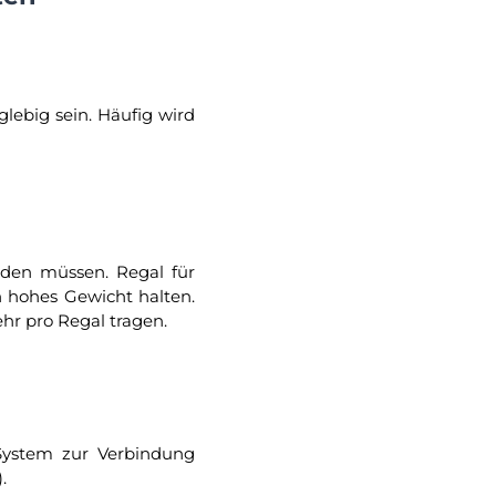
glebig sein. Häufig wird
rden müssen. Regal für
h hohes Gewicht halten.
hr pro Regal tragen.
 System zur Verbindung
).