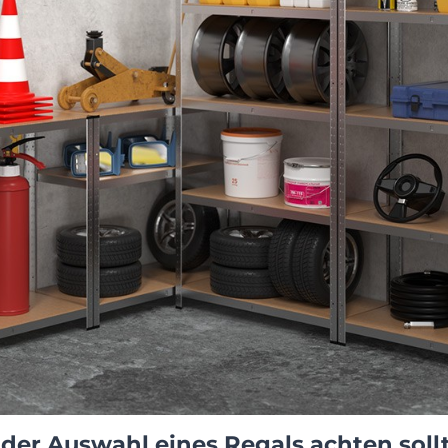
 der Auswahl eines Regals achten soll