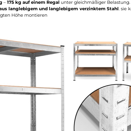
kg
–
175 kg auf einem Regal
unter gleichmäßiger Belastung.
 aus langlebigem und langlebigem verzinktem Stahl
. sie
igten Höhe montieren