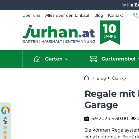
🌞
Heiß
Über uns
Alles über den Einkauf
Blog
Kontakt
Garten
Gartenmöbel
Startseite
Blog
Články
Regale mit 
Garage
15.9.2024 9:30.00
1
Sie können Regalsysteme
verschiedenster Bedürf