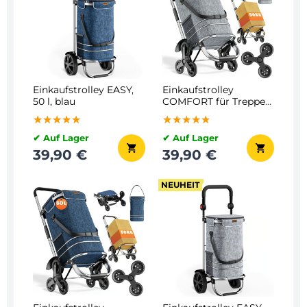
Einkaufstrolley EASY,
Einkaufstrolley
50 l, blau
COMFORT für Treppen,
50l, grau
★★★★★
★★★★★
★★★★★
★★★★★
★★★★★
★★★★★
✔ Auf Lager
✔ Auf Lager
39,90 €
39,90 €
NEUHEIT