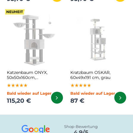
NEUHEIT
Katzenbaum ONYX,
Kratzbaum OSKAR,
50x50x160cm,
60x49x191 cm, grau
grau/schwarz
★★★★★
★★★★★
★★★★★
★★★★★
★★★★★
★★★★★
Bald wieder auf Lager
Bald wieder auf Lager
115,20 €
87 €
Shop-Bewertung
4.9/5